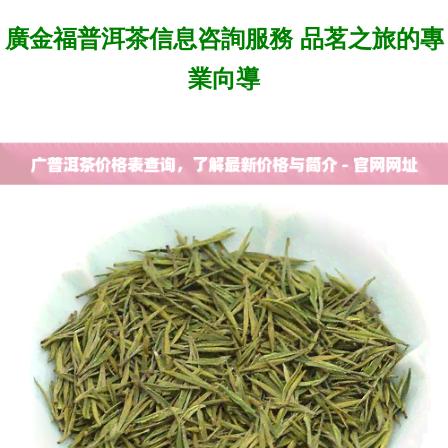
廣金福普洱茶信息咨詢服務 品茗之旅的專
業向導